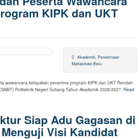
dan Peserta Wawancara
Program KIPK dan UKT
Akademik
,
Penerimaan
Mahasiswa Baru
erta wawancara kelayakan penerima program KIPK dan UKT Rendah
s (SNBT) Politeknik Negeri Subang Tahun Akademik 2026/2027.
Read
ektur Siap Adu Gagasan di
Menguji Visi Kandidat