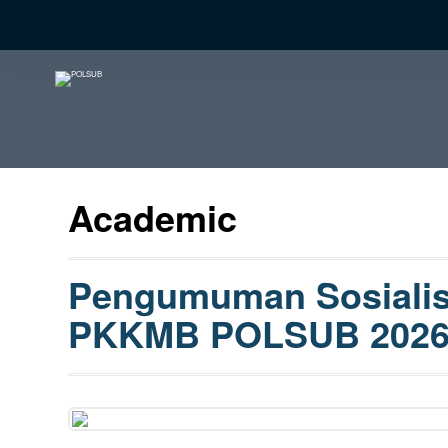
Academic
Pengumuman Sosialisa
PKKMB POLSUB 202