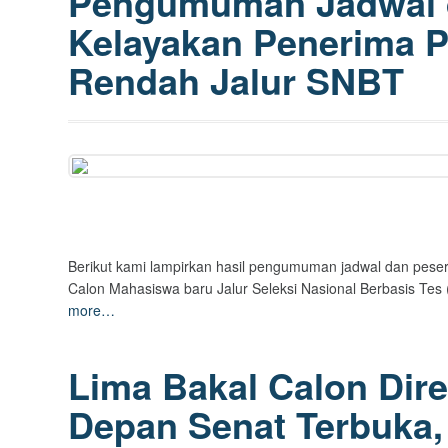
Pengumuman Jadwal 
Kelayakan Penerima 
Rendah Jalur SNBT
Berikut kami lampirkan hasil pengumuman jadwal dan pes
Calon Mahasiswa baru Jalur Seleksi Nasional Berbasis Te
more…
Lima Bakal Calon Dir
Depan Senat Terbuka, 