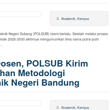
Akademik
,
Kampus
teknik Negeri Subang (POLSUB) resmi bertalu. Setelah melalui proses
 periode 2026-2030 akhirnya mengumumkan lima nama putra-putri
e…
Dosen, POLSUB Kirim
tihan Metodologi
nik Negeri Bandung
Akademik
,
Kampus