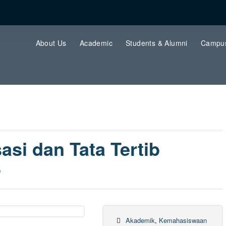
About Us
Academic
Students & Alumni
Campus
si dan Tata Tertib
6
Akademik
,
Kemahasiswaan