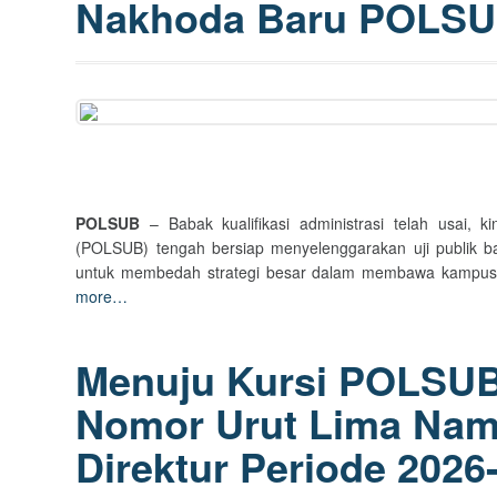
Nakhoda Baru POLS
POLSUB
– Babak kualifikasi administrasi telah usai, ki
(POLSUB) tengah bersiap menyelenggarakan uji publik ba
untuk membedah strategi besar dalam membawa kampus vo
more…
Menuju Kursi POLSUB 
Nomor Urut Lima Nam
Direktur Periode 2026