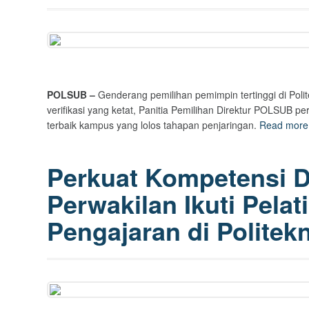
POLSUB –
Genderang pemilihan pemimpin tertinggi di Poli
verifikasi yang ketat, Panitia Pemilihan Direktur POLSUB
terbaik kampus yang lolos tahapan penjaringan.
Read mor
Perkuat Kompetensi 
Perwakilan Ikuti Pela
Pengajaran di Politek