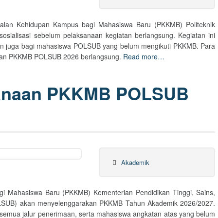
alan Kehidupan Kampus bagi Mahasiswa Baru (PKKMB) Politeknik
osialisasi sebelum pelaksanaan kegiatan berlangsung. Kegiatan ini
dan juga bagi mahasiswa POLSUB yang belum mengikuti PKKMB. Para
giatan PKKMB POLSUB 2026 berlangsung.
Read more…
anaan PKKMB POLSUB
Akademik
 Mahasiswa Baru (PKKMB) Kementerian Pendidikan Tinggi, Sains,
POLSUB) akan menyelenggarakan PKKMB Tahun Akademik 2026/2027.
i semua jalur penerimaan, serta mahasiswa angkatan atas yang belum