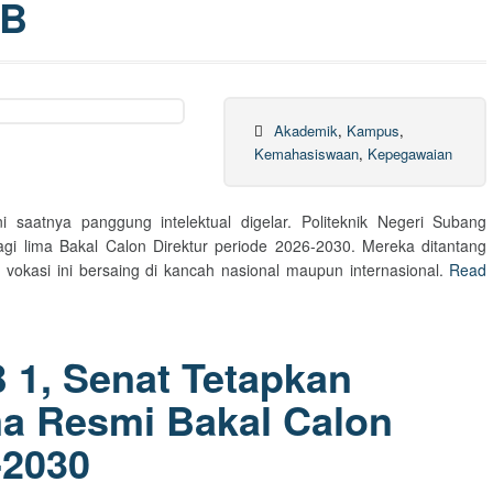
UB
Akademik
,
Kampus
,
Kemahasiswaan
,
Kepegawaian
ni saatnya panggung intelektual digelar. Politeknik Negeri Subang
gi lima Bakal Calon Direktur periode 2026-2030. Mereka ditantang
kasi ini bersaing di kancah nasional maupun internasional.
Read
1, Senat Tetapkan
a Resmi Bakal Calon
-2030