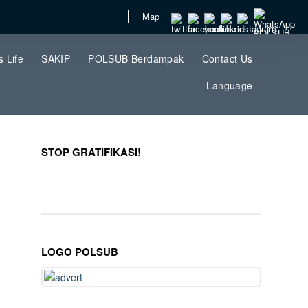
Map
 Life
SAKIP
POLSUB Berdampak
Contact Us
Language
STOP GRATIFIKASI!
LOGO POLSUB