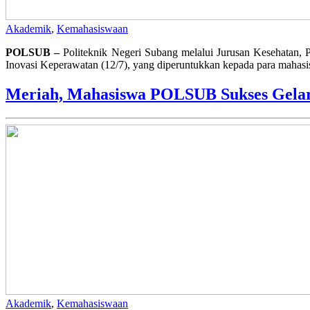
Akademik
,
Kemahasiswaan
POLSUB –
Politeknik Negeri Subang melalui Jurusan Kesehatan, 
Inovasi Keperawatan (12/7), yang diperuntukkan kepada para mahas
Meriah, Mahasiswa POLSUB Sukses Gelar
Akademik
,
Kemahasiswaan