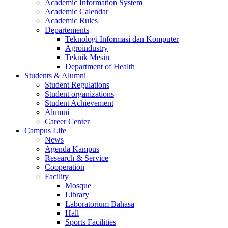
Academic Information System
Academic Calendar
Academic Rules
Departements
Teknologi Informasi dan Komputer
Agroindustry
Teknik Mesin
Department of Health
Students & Alumni
Student Regulations
Student organizations
Student Achievement
Alumni
Career Center
Campus Life
News
Agenda Kampus
Research & Service
Cooperation
Facility
Mosque
Library
Laboratorium Bahasa
Hall
Sports Facilities