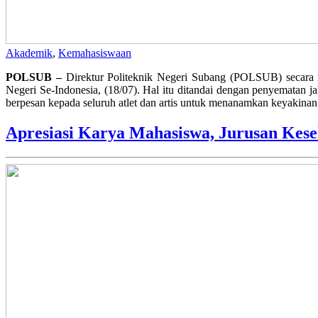
Akademik
,
Kemahasiswaan
POLSUB –
Direktur Politeknik Negeri Subang (POLSUB) secara 
Negeri Se-Indonesia, (18/07). Hal itu ditandai dengan penyematan j
berpesan kepada seluruh atlet dan artis untuk menanamkan keyakinan
Apresiasi Karya Mahasiswa, Jurusan Kes