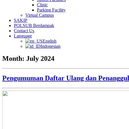
Clinic
Parking Facility
Virtual Campus
SAKIP
POLSUB Berdampak
Contact Us
Language
English
Indonesian
Month:
July 2024
Pengumuman Daftar Ulang dan Penangguh