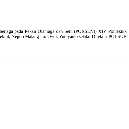
 berlaga pada Pekan Olahraga dan Seni (PORSENI) XIV Politeknik
Politeknik Negeri Malang itu. Oyok Yudiyanto selaku Direktur POLSUB