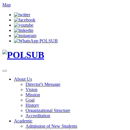
Map
About Us
Director's Message
Vision
Mission
Goal
History
Organizational Structure
Accreditation
Academic
Admission of New Students