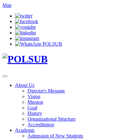
Map
About Us
Director's Message
Vision
Mission
Goal
History
Organizational Structure
Accreditation
Academic
Admission of New Students