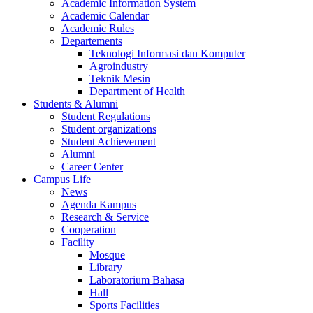
Academic Information System
Academic Calendar
Academic Rules
Departements
Teknologi Informasi dan Komputer
Agroindustry
Teknik Mesin
Department of Health
Students & Alumni
Student Regulations
Student organizations
Student Achievement
Alumni
Career Center
Campus Life
News
Agenda Kampus
Research & Service
Cooperation
Facility
Mosque
Library
Laboratorium Bahasa
Hall
Sports Facilities