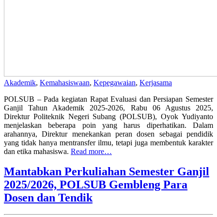
Akademik
,
Kemahasiswaan
,
Kepegawaian
,
Kerjasama
POLSUB – Pada kegiatan Rapat Evaluasi dan Persiapan Semester
Ganjil Tahun Akademik 2025-2026, Rabu 06 Agustus 2025,
Direktur Politeknik Negeri Subang (POLSUB), Oyok Yudiyanto
menjelaskan beberapa poin yang harus diperhatikan. Dalam
arahannya, Direktur menekankan peran dosen sebagai pendidik
yang tidak hanya mentransfer ilmu, tetapi juga membentuk karakter
dan etika mahasiswa.
Read more…
Mantabkan Perkuliahan Semester Ganjil
2025/2026, POLSUB Gembleng Para
Dosen dan Tendik