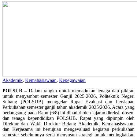
Akademik
,
Kemahasiswaan
,
Kepegawaian
POLSUB –
Dalam rangka untuk memadukan tenaga dan pikiran
untuk menyambut semester Ganjil 2025-2026, Politeknik Negeri
Subang (POLSUB) menggelar Rapat Evaluasi dan Persiapan
Perkuliahan semester ganjil tahun akademik 2025/2026. Acara yang
berlangsung pada Rabu (6/8) ini dihadiri oleh jajaran direksi, dosen,
dan tenaga kependidikan POLSUB. Rapat yang dipimpin oleh
Direktur dan Wakil Direktur Bidang Akademik, Kemahasiswaan,
dan Kerjasama ini bertujuan mengevaluasi kegiatan perkuliahan
semester sebelumnya serta menyusun strategi untuk meningkatkan