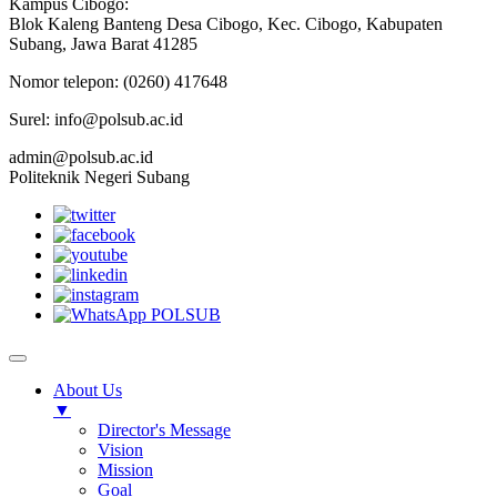
Kampus Cibogo:
Blok Kaleng Banteng Desa Cibogo, Kec. Cibogo, Kabupaten
Subang, Jawa Barat 41285
Nomor telepon: (0260) 417648
Surel: info@polsub.ac.id
admin@polsub.ac.id
Politeknik Negeri Subang
About Us
▼
Director's Message
Vision
Mission
Goal