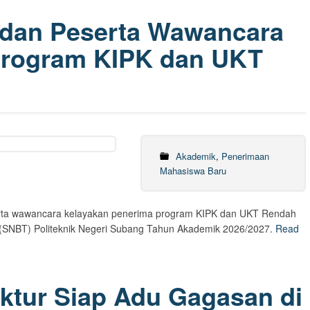
dan Peserta Wawancara
Program KIPK dan UKT
Akademik
,
Penerimaan
Mahasiswa Baru
erta wawancara kelayakan penerima program KIPK dan UKT Rendah
s (SNBT) Politeknik Negeri Subang Tahun Akademik 2026/2027.
Read
ektur Siap Adu Gagasan di