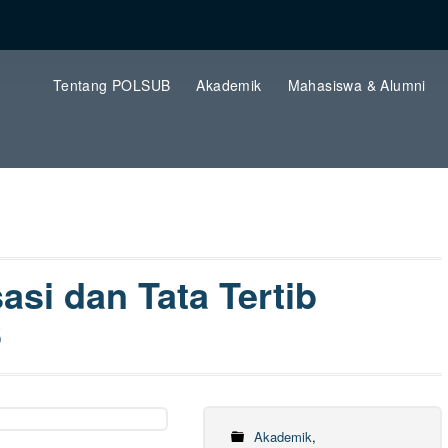
Tentang POLSUB
Akademik
Mahasiswa & Alumni
si dan Tata Tertib
6
Akademik
,