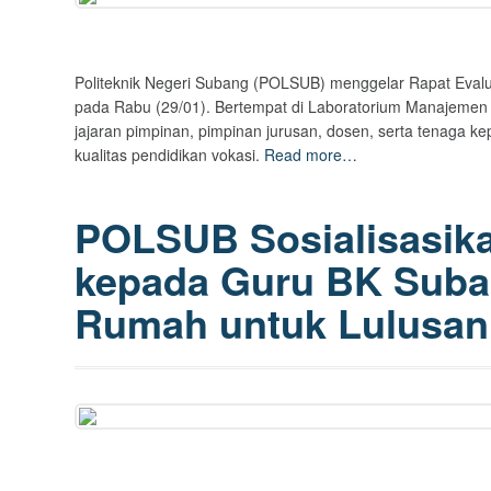
Politeknik Negeri Subang (POLSUB) menggelar Rapat Eva
pada Rabu (29/01). Bertempat di Laboratorium Manajemen Lan
jajaran pimpinan, pimpinan jurusan, dosen, serta tenaga k
kualitas pendidikan vokasi.
Read more…
POLSUB Sosialisasika
kepada Guru BK Suba
Rumah untuk Lulusan 