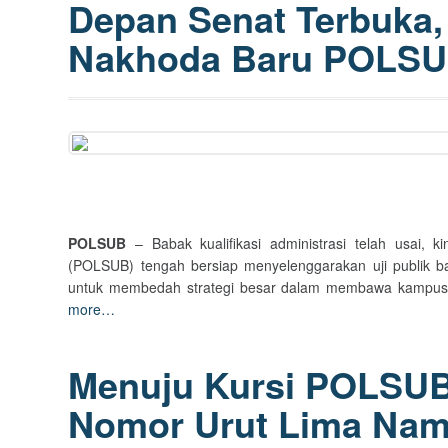
Depan Senat Terbuka, 
Nakhoda Baru POLS
POLSUB
– Babak kualifikasi administrasi telah usai, ki
(POLSUB) tengah bersiap menyelenggarakan uji publik ba
untuk membedah strategi besar dalam membawa kampus vo
more…
Menuju Kursi POLSUB 
Nomor Urut Lima Nam