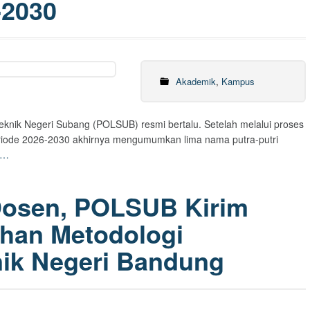
-2030
Akademik
,
Kampus
teknik Negeri Subang (POLSUB) resmi bertalu. Setelah melalui proses
 periode 2026-2030 akhirnya mengumumkan lima nama putra-putri
e…
Dosen, POLSUB Kirim
tihan Metodologi
nik Negeri Bandung