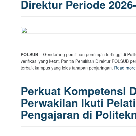
Direktur Periode 2026
POLSUB –
Genderang pemilihan pemimpin tertinggi di Poli
verifikasi yang ketat, Panitia Pemilihan Direktur POLSUB
terbaik kampus yang lolos tahapan penjaringan.
Read mor
Perkuat Kompetensi 
Perwakilan Ikuti Pela
Pengajaran di Politek