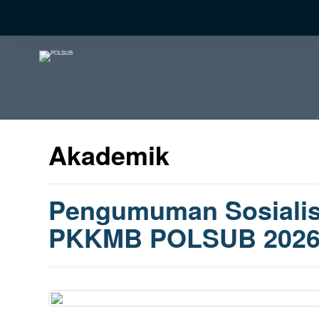
Akademik
Pengumuman Sosialisa
PKKMB POLSUB 202