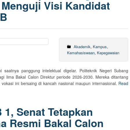
Menguji Visi Kandidat
UB
Akademik
,
Kampus
,
Kemahasiswaan
,
Kepegawaian
ni saatnya panggung intelektual digelar. Politeknik Negeri Subang
gi lima Bakal Calon Direktur periode 2026-2030. Mereka ditantang
kasi ini bersaing di kancah nasional maupun internasional.
Read
1, Senat Tetapkan
a Resmi Bakal Calon