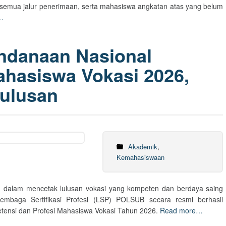
i semua jalur penerimaan, serta mahasiswa angkatan atas yang belum
…
ndanaan Nasional
ahasiswa Vokasi 2026,
Lulusan
Akademik
,
Kemahasiswaan
 dalam mencetak lulusan vokasi yang kompeten dan berdaya saing
Lembaga Sertifikasi Profesi (LSP) POLSUB secara resmi berhasil
tensi dan Profesi Mahasiswa Vokasi Tahun 2026.
Read more…