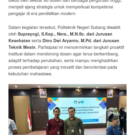
diikuti oleh sekitar 80 dosen dari berbagai perguruan tinggi,
menjadi ajang strategis untuk memperkuat kompetensi
pengajar di era pendidikan modern.
Dalam kegiatan tersebut, Politeknik Negeri Subang diwakili
oleh
Suprayogi, S.Kep., Ners., M.N.Sc. dari Jurusan
Kesehatan
serta
Dino Dwi Aryanto, M.Pd. dari Jurusan
Teknik Mesin
. Partisipasi ini mencerminkan langkah proaktif
institusi dalam mendorong dosen agar terus berkembang,
adaptif terhadap perubahan, serta mampu menghadirkan
proses pembelajaran yang inovatif dan berorientasi pada
kebutuhan mahasiswa.