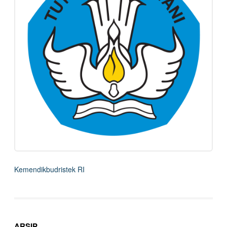
Kemendikbudristek RI
ARSIP