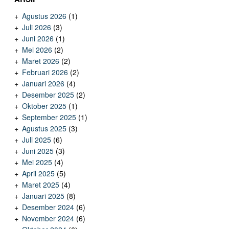
Agustus 2026
(1)
Juli 2026
(3)
Juni 2026
(1)
Mei 2026
(2)
Maret 2026
(2)
Februari 2026
(2)
Januari 2026
(4)
Desember 2025
(2)
Oktober 2025
(1)
September 2025
(1)
Agustus 2025
(3)
Juli 2025
(6)
Juni 2025
(3)
Mei 2025
(4)
April 2025
(5)
Maret 2025
(4)
Januari 2025
(8)
Desember 2024
(6)
November 2024
(6)