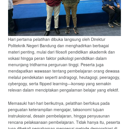
Hari pertama pelatihan dibuka langsung oleh Direktur
Politeknik Negeri Bandung dan menghadirkan berbagai
materi penting, mulai dari filosofi pendidikan akademik dan
vokasi hingga peran faktor psikologi pendidikan dalam
menunjang tridharma perguruan tinggi. Peserta juga
mendapatkan wawasan tentang pembelajaran orang dewasa
melalui pendekatan seperti andragogi, heutagogi, peeragogy,
cybergogy, serta flipped learning—konsep yang semakin
relevan dalam menciptakan pengalaman belajar yang efektif.
Memasuki hari-hari berikutnya, pelatihan berfokus pada
penguatan keterampilan mengajar, taksonomi tujuan
instruksional, desain pembelajaran, hingga penyusunan
rencana pelaksanaan pembelajaran. Tidak hanya itu, peserta
juga dibekali pemahaman mengenai metode demonstrasi di