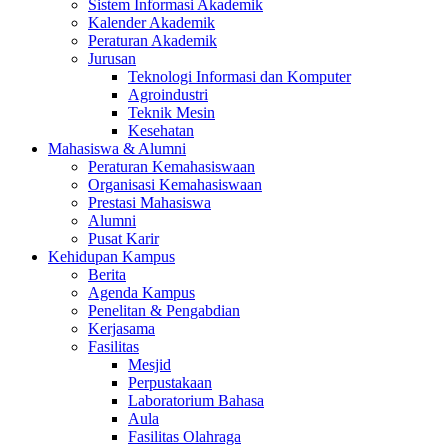
Sistem Informasi Akademik
Kalender Akademik
Peraturan Akademik
Jurusan
Teknologi Informasi dan Komputer
Agroindustri
Teknik Mesin
Kesehatan
Mahasiswa & Alumni
Peraturan Kemahasiswaan
Organisasi Kemahasiswaan
Prestasi Mahasiswa
Alumni
Pusat Karir
Kehidupan Kampus
Berita
Agenda Kampus
Penelitan & Pengabdian
Kerjasama
Fasilitas
Mesjid
Perpustakaan
Laboratorium Bahasa
Aula
Fasilitas Olahraga