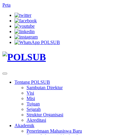
Peta
Tentang POLSUB
Sambutan Direktur
Visi
Misi
Tujuan
Sejarah
Struktur Organisasi
Akreditasi
Akademik
Penerimaan Mahasiswa Baru