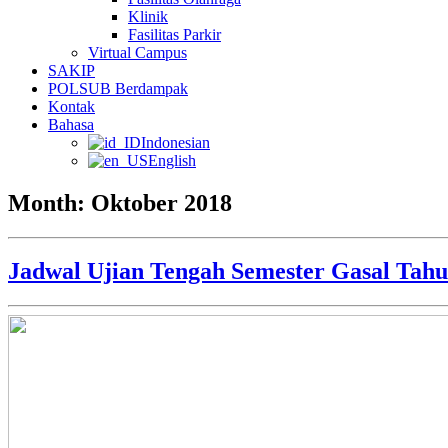
Klinik
Fasilitas Parkir
Virtual Campus
SAKIP
POLSUB Berdampak
Kontak
Bahasa
Indonesian
English
Month:
Oktober 2018
Jadwal Ujian Tengah Semester Gasal Tah