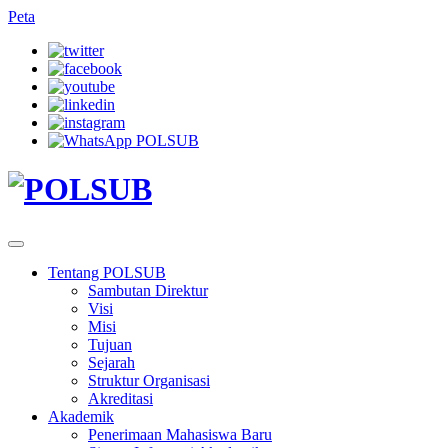
Peta
Tentang POLSUB
Sambutan Direktur
Visi
Misi
Tujuan
Sejarah
Struktur Organisasi
Akreditasi
Akademik
Penerimaan Mahasiswa Baru