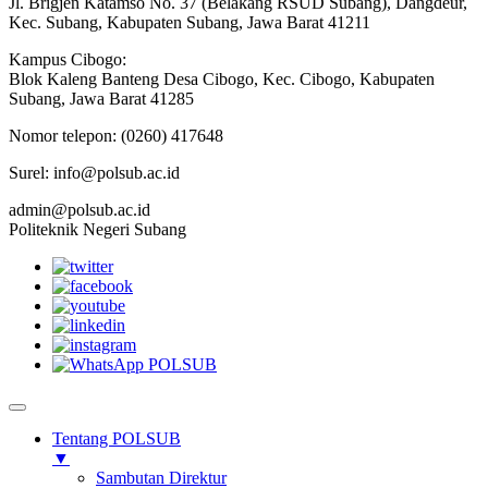
Jl. Brigjen Katamso No. 37 (Belakang RSUD Subang), Dangdeur,
Kec. Subang, Kabupaten Subang, Jawa Barat 41211
Kampus Cibogo:
Blok Kaleng Banteng Desa Cibogo, Kec. Cibogo, Kabupaten
Subang, Jawa Barat 41285
Nomor telepon: (0260) 417648
Surel: info@polsub.ac.id
admin@polsub.ac.id
Politeknik Negeri Subang
Tentang POLSUB
▼
Sambutan Direktur