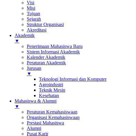
Visi
Misi
Tujuan
Sejarah
Struktur Organisasi
Akreditasi
Akademik
▼
Penerimaan Mahasiswa Baru
Sistem Informasi Akademik
Kalender Akademik
Peraturan Akademik
Jurusan
▼
Teknologi Informasi dan Komputer
Agroindustri
Teknik Mesin
Kesehatan
Mahasiswa & Alumni
▼
Peraturan Kemahasiswaan
Organisasi Kemahasiswaan
Prestasi Mahasiswa
Alumni
Pusat Karir