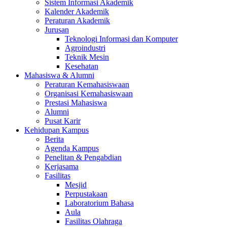
Sistem Informasi Akademik
Kalender Akademik
Peraturan Akademik
Jurusan
Teknologi Informasi dan Komputer
Agroindustri
Teknik Mesin
Kesehatan
Mahasiswa & Alumni
Peraturan Kemahasiswaan
Organisasi Kemahasiswaan
Prestasi Mahasiswa
Alumni
Pusat Karir
Kehidupan Kampus
Berita
Agenda Kampus
Penelitan & Pengabdian
Kerjasama
Fasilitas
Mesjid
Perpustakaan
Laboratorium Bahasa
Aula
Fasilitas Olahraga