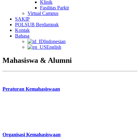
Klinik
Fasilitas Parkir
Virtual Campus
SAKIP
POLSUB Berdampak
Kontak
Bahasa
Indonesian
English
Mahasiswa & Alumni
Peraturan Kemahasiswaan
Organisasi Kemahasiswaan