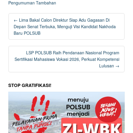
Pengumuman Tambahan
Post
←
Lima Bakal Calon Direktur Siap Adu Gagasan Di
navigation
Depan Senat Terbuka, Menguji Visi Kandidat Nakhoda
Baru POLSUB
LSP POLSUB Raih Pendanaan Nasional Program
Sertifikasi Mahasiswa Vokasi 2026, Perkuat Kompetensi
Lulusan
→
STOP GRATIFIKASI!