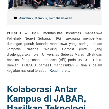
Akademik
,
Kampus
,
Kemahasiswaan
POLSUB –
Untuk memfasilitas kreatifitas mahasiswa
Politeknik Negeri Subang, TKG Taekwang memberikan
dukungan penuh kepada mahasiswa yang berlaga dalam
kompetisi National Welding Contest (NWC) yang
diselenggarakan oleh Universitas Sebelas Maret (UNS) dan
Asosiasi Pengelasan Indonesia (API) pada 08-10 Juli lalu.
Bahkan, POLSUB berhasil mengirimkan 6 finalis dalam
kegiatan nasional tersebut.
Read more…
Kolaborasi Antar
Kampus di JABAR,
Hasilkan Teknologi