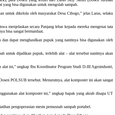
at yang bisa digunakan untuk mengolah sampah.
an untuk dikelola oleh masyarakat Desa Cibogo,” jelas Laras, selaku
swa menjelaskan secara Panjang lebar kepada mereka mengenai tata
ya bisa sangat bermanfaat.
 dan dapat menghasilkan pupuk yang nantinya bisa digunakan oleh
uk dijadikan pupuk, terlebih alat – alat tersebut nantinya akan
alat ini,” ungkap Ibu Koordinator Program Studi D-III Agroindustri,
osen POLSUB tersebut. Menurutnya, alat komposter ini akan sangat
ggunakan alat komposter ini,” ungkap bapak yang akrab disapa UT
elatihan pengoperasian mesin pemusnah sampah portabel.