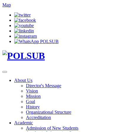
Map
About Us
Director's Message
Vision
Mission
Goal
History
Organizational Structure
Accreditation
Academic
Admission of New Students