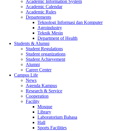
Academic Information System
Academic Calendar
Academic Rules
Departements
Teknologi Informasi dan Komputer
Agroindustry
Teknik Mesin
Department of Health
Students & Alumni
Student Regulations
Student organizations
Student Achievement
Alumni
Career Center
Campus Life
News
Agenda Kampus
Research & Service
Cooperation
Facility
Mosque
Library
Laboratorium Bahasa
Hall
Sports Facilities