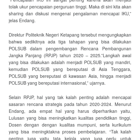
tolak ukur pencapaian perguruan tinggi. Maka di sini kita akan
sharing dan diskusi mengenai pengalaman mencapai IKU,”
jelas Endang.
Direktur Politeknik Negeri Ketapang tersebut mengungkapkan
bahwa sedikitnya ada tiga tahapan yang bisa dilakukan
POLSUB dalam pengembangan Rencana Pembangunan
Jangka Panjang (RPJP) tahun 2020 – 2025.”Langkah awal
yang bisa dilakukan adalah menjadi POLSUB yang mandiri,
kemudian POLSUB yang bereputasi di Asia Tenggara,
POLSUB yang bereputasi di kawasan Asia, hingga menjadi
POLSUB yang bereputasi internasional,” ujarnya.
Selain RPJP, hal yang tak kalah penting adalah mencapai
sasaran rencana strategis pada tahun 2020-2024. Menurut
Endang, ada empat hal yang harus diperharikan yaitu,
Lulusan yang bisa meningkatkan kualitas pendidikan tinggi,
Dosen dengan dengan kualitas mumpuni, serta kurikulum
yang bisa meningktakna proses pembelajaran. “Tak kalah
penting juga yaitu tata kelola yang juga perlu untuk