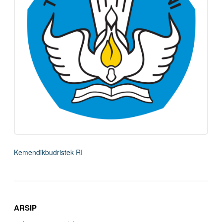
Kemendikbudristek RI
ARSIP