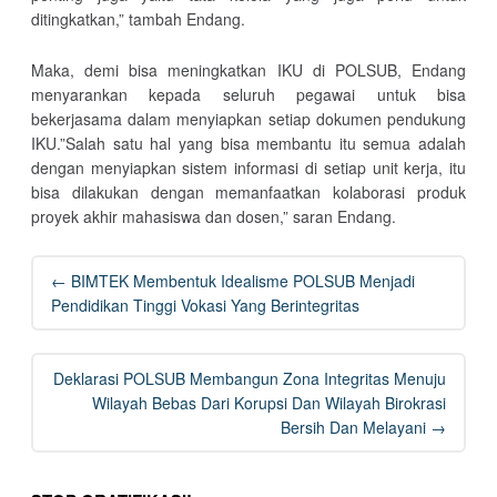
ditingkatkan,” tambah Endang.
Maka, demi bisa meningkatkan IKU di POLSUB, Endang
menyarankan kepada seluruh pegawai untuk bisa
bekerjasama dalam menyiapkan setiap dokumen pendukung
IKU.”Salah satu hal yang bisa membantu itu semua adalah
dengan menyiapkan sistem informasi di setiap unit kerja, itu
bisa dilakukan dengan memanfaatkan kolaborasi produk
proyek akhir mahasiswa dan dosen,” saran Endang.
Post
←
BIMTEK Membentuk Idealisme POLSUB Menjadi
navigation
Pendidikan Tinggi Vokasi Yang Berintegritas
Deklarasi POLSUB Membangun Zona Integritas Menuju
Wilayah Bebas Dari Korupsi Dan Wilayah Birokrasi
Bersih Dan Melayani
→