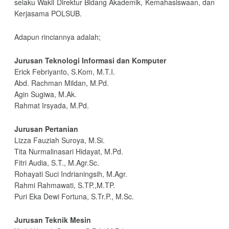
selaku Wakil Direktur Bidang Akademik, Kemahasiswaan, dan
Kerjasama POLSUB.
Adapun rinciannya adalah;
Jurusan Teknologi Informasi dan Komputer
Erick Febriyanto, S.Kom, M.T.I.
Abd. Rachman Mildan, M.Pd.
Agin Sugiwa, M.Ak.
Rahmat Irsyada, M.Pd.
Jurusan Pertanian
Lizza Fauziah Suroya, M.Si.
Tita Nurmalinasari Hidayat, M.Pd.
Fitri Audia, S.T., M.Agr.Sc.
Rohayati Suci Indrianingsih, M.Agr.
Rahmi Rahmawati, S.TP.,M.TP.
Puri Eka Dewi Fortuna, S.Tr.P., M.Sc.
Jurusan Teknik Mesin