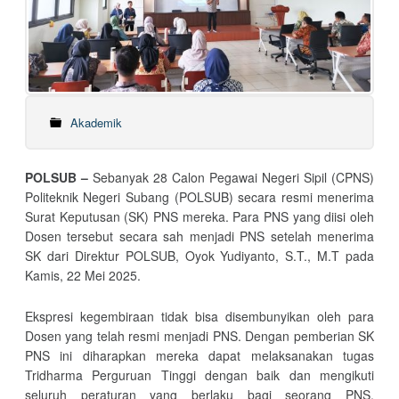
Akademik
POLSUB –
Sebanyak 28 Calon Pegawai Negeri Sipil (CPNS)
Politeknik Negeri Subang (POLSUB) secara resmi menerima
Surat Keputusan (SK) PNS mereka. Para PNS yang diisi oleh
Dosen tersebut secara sah menjadi PNS setelah menerima
SK dari Direktur POLSUB, Oyok Yudiyanto, S.T., M.T pada
Kamis, 22 Mei 2025.
Ekspresi kegembiraan tidak bisa disembunyikan oleh para
Dosen yang telah resmi menjadi PNS. Dengan pemberian SK
PNS ini diharapkan mereka dapat melaksanakan tugas
Tridharma Perguruan Tinggi dengan baik dan mengikuti
seluruh peraturan yang berlaku bagi seorang PNS,