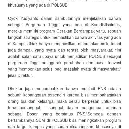
khususnya yang ada di POLSUB.
Oyok Yudiyanto dalam sambutannya menjelaskan bahwa
sebagai Perguruan Tinggi yang ada di Kemdiktisaintek,
mereka memiliki program Gerakan Berdampak yaitu, sebuah
langkah strategis untuk memastikan bahwa aktivitas yang ada
di Kampus tidak hanya menghasilkan output akademik, tetapi
juga dampak yang nyata dan terasa oleh masyarakat. “Ini
adalah salah satu upaya untuk menjadikan POLSUB sebagai
perguruan tinggi penggerak perubahan dan pusat inovasi
yang memberikan solusi bagi masalah nyata di masyarakat,”
jelas Direktur.
Direktur juga menambahkan bahwa menjadi PNS adalah
sebuah kebanggaan tersendiri karena bisa membahagiakan
orang tua dan keluarga, maka beliau berpesan untuk bisa
terus bersungguh – sungguh dalam mengemban amanah
sebagai Dosen yang berstatus PNS.”Semoga dengan
bertambahnya SDM di POLSUB bisa meningkatkan program
dan target kampus yang sudah dicanangkan, khususnya di