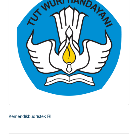
Kemendikbudristek RI