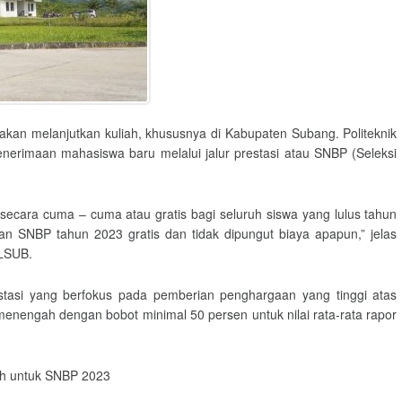
akan melanjutkan kuliah, khususnya di Kabupaten Subang. Politeknik
rimaan mahasiswa baru melalui jalur prestasi atau SNBP (Seleksi
a secara cuma – cuma atau gratis bagi seluruh siswa yang lulus tahun
ran SNBP tahun 2023 gratis dan tidak dipungut biaya apapun,” jelas
OLSUB.
stasi yang berfokus pada pemberian penghargaan yang tinggi atas
enengah dengan bobot minimal 50 persen untuk nilai rata-rata rapor
untuk SNBP 2023