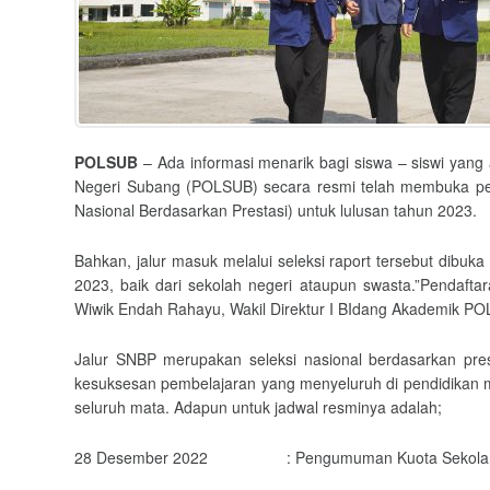
POLSUB
– Ada informasi menarik bagi siswa – siswi yang 
Negeri Subang (POLSUB) secara resmi telah membuka pene
Nasional Berdasarkan Prestasi) untuk lulusan tahun 2023.
Bahkan, jalur masuk melalui seleksi raport tersebut dibuk
2023, baik dari sekolah negeri ataupun swasta.”Pendafta
Wiwik Endah Rahayu, Wakil Direktur I BIdang Akademik P
Jalur SNBP merupakan seleksi nasional berdasarkan pre
kesuksesan pembelajaran yang menyeluruh di pendidikan m
seluruh mata. Adapun untuk jadwal resminya adalah;
28 Desember 2022 : Pengumuman Kuota Sekolah 