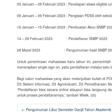
03 Januari – 08 Februari 2023 : Penetapan siswa eligible 
09 Januari – 09 Februari 2023 : Pengisian PDSS oleh sekol
16 Januari – 15 Februari 2023 : Pembuatan Akun SNBP 20
14 – 28 Februari 2023 : Pendaftaran SNBP 2023
28 Maret 2023 : Pengumuman hasil SNBP 20
Untuk penerimaan mahasiswa baru tahun ini, pemerintah 
menerapkan single sign on, yaitu pendaftaran melalui satu
Bagi calon mahasiswa yang akan melanjutkan kuliah di POL
D3 Sistem Informasi, D3 Agroindustri, D3 Pemeliharaan 
“Pendaftaran bisa secara online ataupun bisa langsung d
untuk proses pendaftarannya,” tambah Wiwik. (izi)
Post
←
Pengumuman Libur Semester Ganjil Tahun Akademik