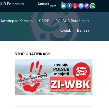
SUB Berdampak
Kontak
Bahasa
Peta
Kehidupan Kampus
SAKIP
POLSUB Berdampak
Kontak
Bahasa
STOP GRATIFIKASI!