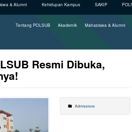
swa & Alumni
Kehidupan Kampus
SAKIP
POL
Tentang POLSUB
Akademik
Mahasiswa & Alumni
LSUB Resmi Dibuka,
nya!
Admissions