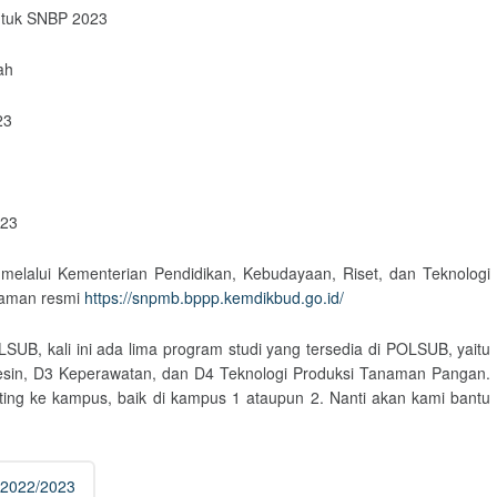
untuk SNBP 2023
ah
23
23
melalui Kementerian Pendidikan, Kebudayaan, Riset, dan Teknologi
 laman resmi
https://snpmb.bppp.kemdikbud.go.id/
SUB, kali ini ada lima program studi yang tersedia di POLSUB, yaitu
Mesin, D3 Keperawatan, dan D4 Teknologi Produksi Tanaman Pangan.
ating ke kampus, baik di kampus 1 ataupun 2. Nanti akan kami bantu
 2022/2023