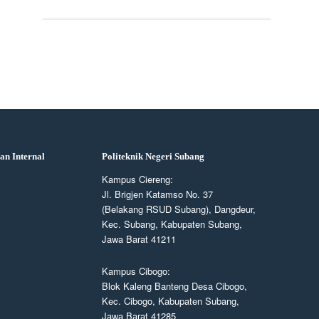
an Internal
Politeknik Negeri Subang
Kampus Ciereng:
Jl. Brigjen Katamso No. 37
(Belakang RSUD Subang), Dangdeur,
Kec. Subang, Kabupaten Subang,
Jawa Barat 41211
Kampus Cibogo:
Blok Kaleng Banteng Desa Cibogo,
Kec. Cibogo, Kabupaten Subang,
Jawa Barat 41285