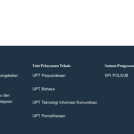
Unit Pelayanan Teknis
Satuan Pengawas
Pengabdian
UPT Perpustakaan
SPI POLSUB
UPT Bahasa
u dan
ajaran
UPT Teknologi Informasi Komunikasi
UPT Pemeliharaan