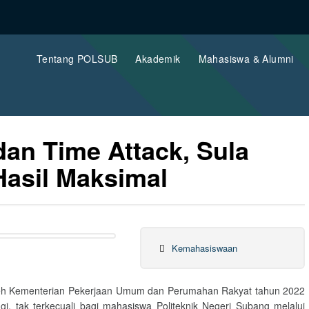
Tentang POLSUB
Akademik
Mahasiswa & Alumni
an Time Attack, Sula
Hasil Maksimal
Kemahasiswaan
r oleh Kementerian Pekerjaan Umum dan Perumahan Rakyat tahun 2022
, tak terkecuali bagi mahasiswa Politeknik Negeri Subang melalui