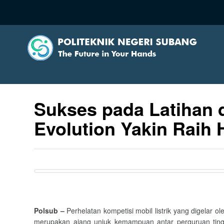
Sukses pada Latihan d
Evolution Yakin Raih 
Polsub –
Perhelatan kompetisi mobil listrik yang digela
merupakan ajang unjuk kemampuan antar perguruan tinggi